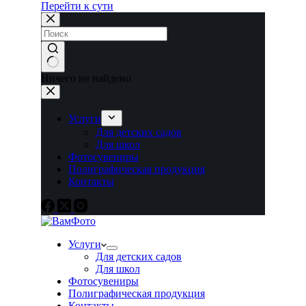
Перейти к сути
Ничего не найдено
Услуги
Для детских садов
Для школ
Фотосувениры
Полиграфическая продукция
Контакты
Услуги
Для детских садов
Для школ
Фотосувениры
Полиграфическая продукция
Контакты