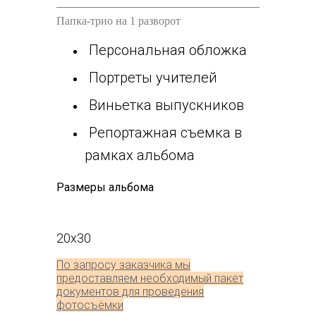
Папка-трио на 1 разворот
Персональная обложка
Портреты учителей
Виньетка выпускников
Репортажная съемка в
рамках альбома
Размеры альбома
20х30
По запросу заказчика мы
предоставляем необходимый пакет
документов для проведения
фотосъёмки