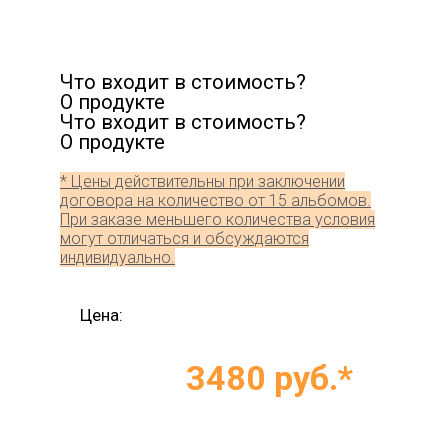
Что входит в стоимость?
О продукте
Что входит в стоимость?
О продукте
* Цены действительны при заключении
договора
на количество от 15 альбомов.
При заказе меньшего количества условия
могут отличаться и обсуждаются
индивидуально.
Цена:
3480 руб.*