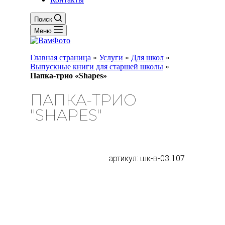
Поиск
Меню
Главная страница
»
Услуги
»
Для школ
»
Выпускные книги для старшей школы
»
Папка-трио «Shapes»
ПАПКА-ТРИО
"SHAPES"
артикул: шк-в-03.107