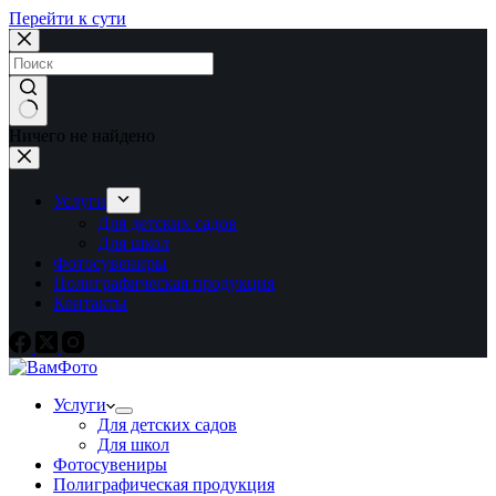
Перейти к сути
Ничего не найдено
Услуги
Для детских садов
Для школ
Фотосувениры
Полиграфическая продукция
Контакты
Услуги
Для детских садов
Для школ
Фотосувениры
Полиграфическая продукция