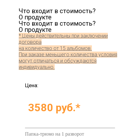
Что входит в стоимость?
О продукте
Что входит в стоимость?
О продукте
* Цены действительны при заключении
договора
на количество от 15 альбомов.
При заказе меньшего количества условия
могут отличаться и обсуждаются
индивидуально.
Цена:
3580 руб.*
Папка-трюмо на 1 разворот