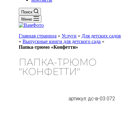
Поиск
Меню
Главная страница
»
Услуги
»
Для детских садов
»
Выпускные книги для детского сада
»
Папка-трюмо «Конфетти»
ПАПКА-ТРЮМО
"КОНФЕТТИ"
артикул: дс-в-03.072