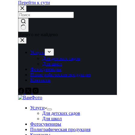
Перейти к сути
Ничего не найдено
Услуги
Для детских садов
Для школ
Фотосувениры
Полиграфическая продукция
Контакты
Услуги
Для детских садов
Для школ
Фотосувениры
Полиграфическая продукция
Контакты