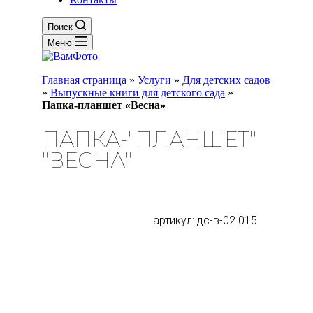
Поиск
Меню
Главная страница
»
Услуги
»
Для детских садов
»
Выпускные книги для детского сада
»
Папка-планшет «Весна»
ПАПКА-"ПЛАНШЕТ"
"ВЕСНА"
артикул: дс-в-02.015