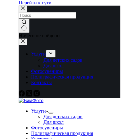
Перейти к сути
Ничего не найдено
Услуги
Для детских садов
Для школ
Фотосувениры
Полиграфическая продукция
Контакты
Услуги
Для детских садов
Для школ
Фотосувениры
Полиграфическая продукция
Контакты