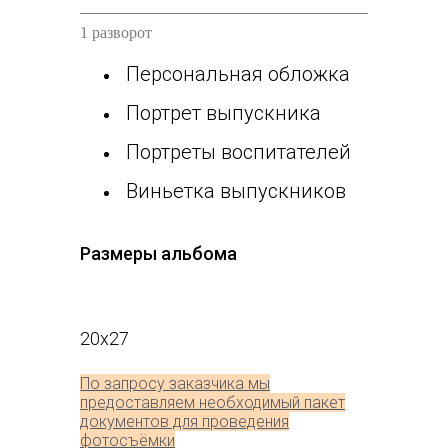
1 разворот
Персональная обложка
Портрет выпускника
Портреты воспитателей
Виньетка выпускников
Размеры альбома
20x27
По запросу заказчика мы
предоставляем необходимый пакет
документов для проведения
фотосъёмки