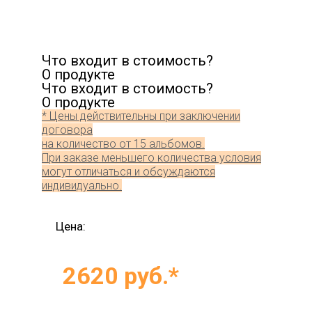
Что входит в стоимость?
О продукте
Что входит в стоимость?
О продукте
* Цены действительны при заключении
договора
на количество от 15 альбомов.
При заказе меньшего количества условия
могут отличаться и обсуждаются
индивидуально.
Цена:
2620 руб.*